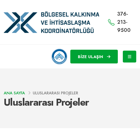
376-
213-
9500
BİZE ULAŞIN
ANA SAYFA
ULUSLARARASI PROJELER
Uluslararası Projeler