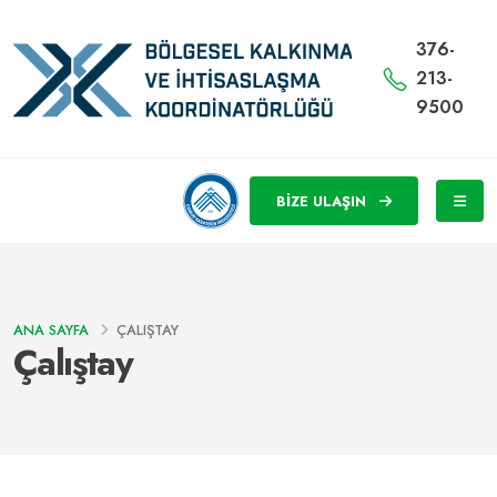
376-
213-
9500
BİZE ULAŞIN
ANA SAYFA
ÇALIŞTAY
Çalıştay