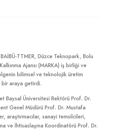
ER, BAİBÜ-TTMER, Düzce Teknopark, Bolu
lkınma Ajansı (MARKA) iş birliği ve
enin bilimsel ve teknolojik üretim
bir araya getirdi.
et Baysal Üniversitesi Rektörü Prof. Dr.
okent Genel Müdürü Prof. Dr. Mustafa
araştırmacılar, sanayi temsilcileri,
ınma ve İhtisaslaşma Koordinatörü Prof. Dr.