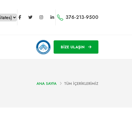
376-213-9500
BİZE ULAŞIN
ANA SAYFA
TÜM İÇERİKLERİMİZ