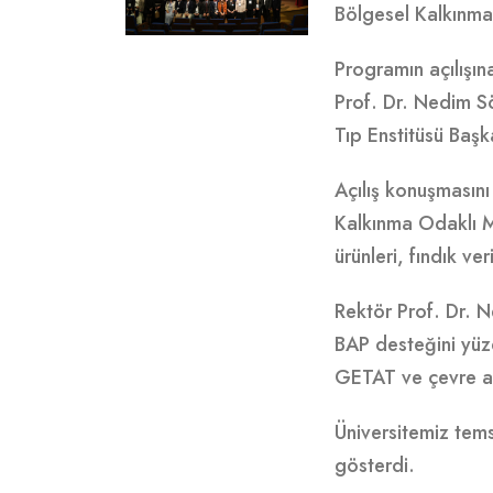
Bölgesel Kalkınma
Programın açılışın
Prof. Dr. Nedim S
Tıp Enstitüsü Başk
Açılış konuşmasın
Kalkınma Odaklı Mi
ürünleri, fındık ve
Rektör Prof. Dr. N
BAP desteğini yüzd
GETAT ve çevre ala
Üniversitemiz tem
gösterdi.