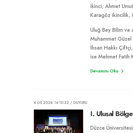
ikinci, Ahmet Umut
Karagöz ikincilik
Uluğ Bey Bilim ve A
Muhammet Güzel K
İhsan Hakkı Çiftçi
ise Mehmet Fatih 
Devamını Oku
6.05.2026 14:10:32
/ DUYURU
I. Ulusal Bölg
Düzce Üniversitesi