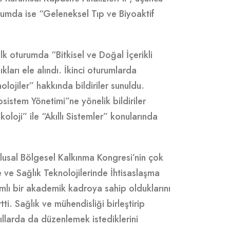
rumda ise “Geleneksel Tıp ve Biyoaktif
lk oturumda “Bitkisel ve Doğal İçerikli
ıkları ele alındı. İkinci oturumlarda
olojiler” hakkında bildiriler sunuldu.
sistem Yönetimi”ne yönelik bildiriler
loji” ile “Akıllı Sistemler” konularında
lusal Bölgesel Kalkınma Kongresi’nin çok
 ve Sağlık Teknolojilerinde İhtisaslaşma
nımlı bir akademik kadroya sahip olduklarını
ti. Sağlık ve mühendisliği birleştirip
ıllarda da düzenlemek istediklerini