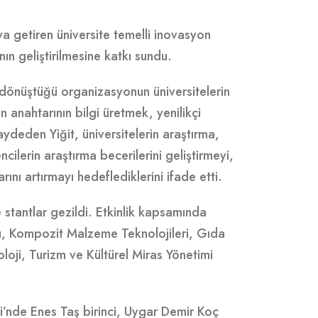
ya getiren üniversite temelli inovasyon
ının geliştirilmesine katkı sundu.
re dönüştüğü organizasyonun üniversitelerin
 anahtarının bilgi üretmek, yenilikçi
eden Yiğit, üniversitelerin araştırma,
cilerin araştırma becerilerini geliştirmeyi,
ını artırmayı hedeflediklerini ifade etti.
 stantlar gezildi. Etkinlik kapsamında
arı, Kompozit Malzeme Teknolojileri, Gıda
oloji, Turizm ve Kültürel Miras Yönetimi
si’nde Enes Taş birinci, Uygar Demir Koç