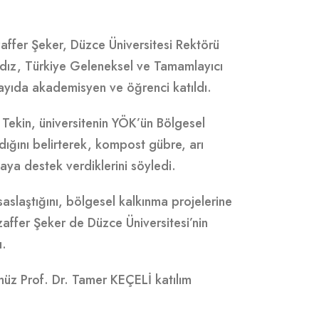
zaffer Şeker, Düzce Üniversitesi Rektörü
ldız, Türkiye Geleneksel ve Tamamlayıcı
 sayıda akademisyen ve öğrenci katıldı.
Tekin, üniversitenin YÖK’ün Bölgesel
dığını belirterek, kompost gübre, arı
nmaya destek verdiklerini söyledi.
saslaştığını, bölgesel kalkınma projelerine
zaffer Şeker de Düzce Üniversitesi’nin
ı.
müz Prof. Dr. Tamer KEÇELİ katılım