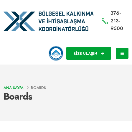
376-
213-
9500
BİZE ULAŞIN
ANA SAYFA
BOARDS
Boards